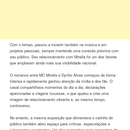
Com o tempo, passou a investir também na música e em
projetos pessoais, sempre mantendo uma conexão próxima com
seu público. Seu relacionamento com Mirella foi um dos fatores
que ampliaram ainda mais sua visibilidade nacional.
O romance entre MC Mirella e Dynho Alves começou de forma
intensa e rapidamente ganhou atenção da mídia e dos fãs. O
casal compartilhava momentos do dia a dia, declarações
apaixonadas e viagens luxuosas, o que ajudou a criar uma
imagem de relacionamento vibrante e, ao mesmo tempo,
controverso.
No entanto, a mesma exposição que alimentava o carinho do
público também abriu espaço para críticas, especulações e
julgamentos constantes. Um dos momentos mais marcantes da