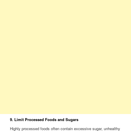
9. Limit Processed Foods and Sugars
Highly processed foods often contain excessive sugar, unhealthy