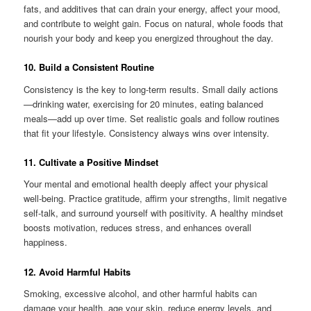
fats, and additives that can drain your energy, affect your mood,
and contribute to weight gain. Focus on natural, whole foods that
nourish your body and keep you energized throughout the day.
10. Build a Consistent Routine
Consistency is the key to long-term results. Small daily actions
—drinking water, exercising for 20 minutes, eating balanced
meals—add up over time. Set realistic goals and follow routines
that fit your lifestyle. Consistency always wins over intensity.
11. Cultivate a Positive Mindset
Your mental and emotional health deeply affect your physical
well-being. Practice gratitude, affirm your strengths, limit negative
self-talk, and surround yourself with positivity. A healthy mindset
boosts motivation, reduces stress, and enhances overall
happiness.
12. Avoid Harmful Habits
Smoking, excessive alcohol, and other harmful habits can
damage your health, age your skin, reduce energy levels, and