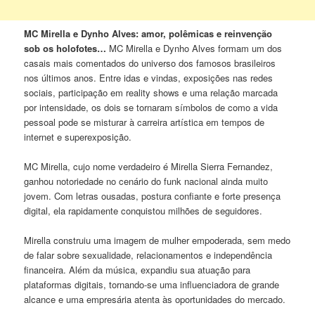
MC Mirella e Dynho Alves: amor, polêmicas e reinvenção
sob os holofotes…
MC Mirella e Dynho Alves formam um dos
casais mais comentados do universo dos famosos brasileiros
nos últimos anos. Entre idas e vindas, exposições nas redes
sociais, participação em reality shows e uma relação marcada
por intensidade, os dois se tornaram símbolos de como a vida
pessoal pode se misturar à carreira artística em tempos de
internet e superexposição.
MC Mirella, cujo nome verdadeiro é Mirella Sierra Fernandez,
ganhou notoriedade no cenário do funk nacional ainda muito
jovem. Com letras ousadas, postura confiante e forte presença
digital, ela rapidamente conquistou milhões de seguidores.
Mirella construiu uma imagem de mulher empoderada, sem medo
de falar sobre sexualidade, relacionamentos e independência
financeira. Além da música, expandiu sua atuação para
plataformas digitais, tornando-se uma influenciadora de grande
alcance e uma empresária atenta às oportunidades do mercado.