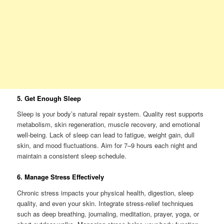
5. Get Enough Sleep
Sleep is your body’s natural repair system. Quality rest supports
metabolism, skin regeneration, muscle recovery, and emotional
well-being. Lack of sleep can lead to fatigue, weight gain, dull
skin, and mood fluctuations. Aim for 7–9 hours each night and
maintain a consistent sleep schedule.
6. Manage Stress Effectively
Chronic stress impacts your physical health, digestion, sleep
quality, and even your skin. Integrate stress-relief techniques
such as deep breathing, journaling, meditation, prayer, yoga, or