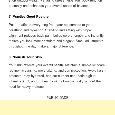
short outdoor walks. Managing stress helps your body function
optimally and enhances your overall sense of balance.
7. Practice Good Posture
Posture affects everything from your appearance to your
breathing and digestion. Standing and sitting with proper
alignment reduces back pain, builds core strength, and instantly
makes you look more confident and elegant. Small adjustments
throughout the day make a major difference.
8. Nourish Your Skin
Your skin reflects your overall health. Maintain a simple skincare
routine—cleansing, moisturizing, and sun protection. Avoid harsh
products, stay hydrated, and eat nutrient-rich foods high in
vitamins A, C, and E. Healthy skin glows naturally without the
need for heavy makeup.
PUBLICIDADE