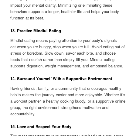
impact your mental clarity. Minimizing or eliminating these
behaviors supports a longer, healthier life and helps your body
function at its best.
13. Practice Mindful Eating
Mindful eating means paying attention to your body’s signals—
eat when you’re hungry, stop when you’re full. Avoid eating out of
stress or boredom. Slow down, savor each bite, and choose
foods that nourish rather than simply fill you. Mindful eating
supports digestion, weight management, and emotional balance.
14. Surround Yourself With a Supportive Environment
Having friends, family, or a community that encourages healthy
habits makes the journey easier and more enjoyable. Whether it’s
a workout partner, a healthy cooking buddy, or a supportive online
group, the right environment strengthens motivation and
accountability.
15. Love and Respect Your Body
The most important tip is to appreciate your body at every stage