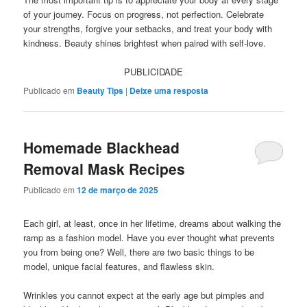
of your journey. Focus on progress, not perfection. Celebrate
your strengths, forgive your setbacks, and treat your body with
kindness. Beauty shines brightest when paired with self-love.
PUBLICIDADE
Publicado em
Beauty Tips
|
Deixe uma resposta
Homemade Blackhead
Removal Mask Recipes
Publicado em
12 de março de 2025
Each girl, at least, once in her lifetime, dreams about walking the
ramp as a fashion model. Have you ever thought what prevents
you from being one? Well, there are two basic things to be
model, unique facial features, and flawless skin.
Wrinkles you cannot expect at the early age but pimples and